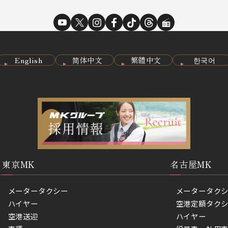
English
简体中文
繁體中文
한국어
東京MK
名古屋MK
メータータクシー
メータータク
ハイヤー
空港定額タク
空港送迎
ハイヤー