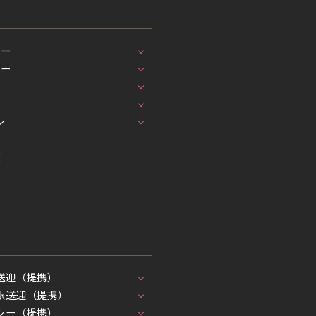
シー
シー
車
ン
覧
送迎（提携）
駅送迎（提携）
シー（提携）