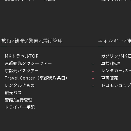
旅行/観光/警備/運行管理
エネルギー/
MKトラベルTOP
ガソリン/MK
京都観光タクシーツアー
車検/修理
京都発バスツアー
レンタカー/カ
Travel Center（京都駅八条口）
車両販売
レンタルきもの
ドコモショッ
観光バス
警備/運行管理
ドライバー手配