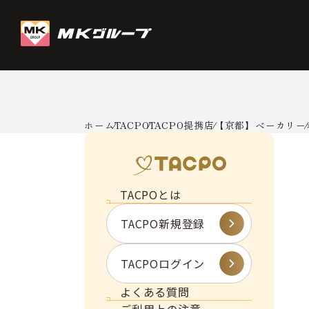
ホーム
TACPO
TACPO提携店
【京都】ベーカリー
TACPOとは
TACPO新規登録
TACPOログイン
よくある質問
ご利用上の注意