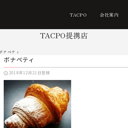
TACPO
会社案内
TACPO提携店
ボナペティ
ボナペティ
2018年12月21日登録