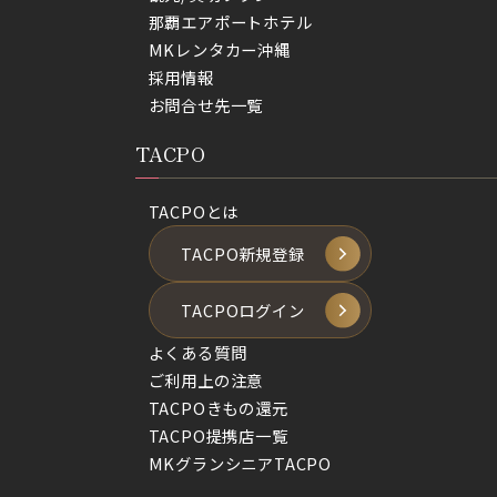
那覇エアポートホテル
MKレンタカー沖縄
採用情報
お問合せ先一覧
TACPO
TACPOとは
TACPO新規登録
TACPOログイン
よくある質問
ご利用上の注意
TACPOきもの還元
TACPO提携店一覧
MKグランシニアTACPO