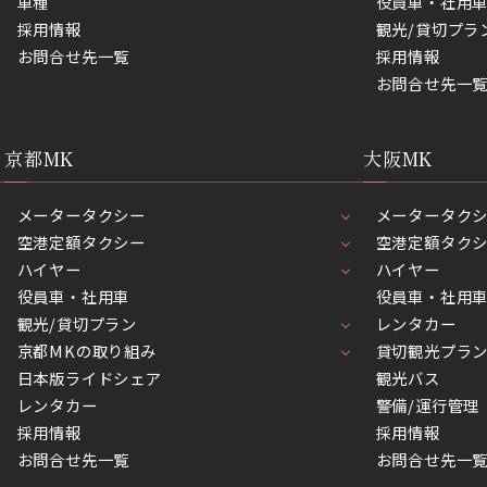
車種
役員車・社用
採用情報
観光/貸切プラ
お問合せ先一覧
採用情報
お問合せ先一
京都MK
大阪MK
メータータクシー
メータータク
空港定額タクシー
空港定額タク
ハイヤー
ハイヤー
役員車・社用車
役員車・社用
観光/貸切プラン
レンタカー
京都MKの取り組み
貸切観光プラ
日本版ライドシェア
観光バス
レンタカー
警備/運行管理
採用情報
採用情報
お問合せ先一覧
お問合せ先一