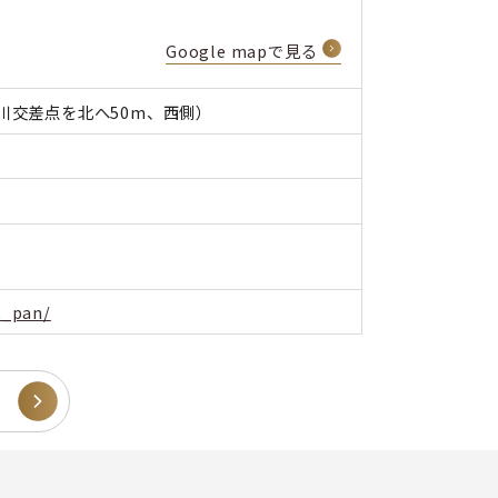
Google mapで見る
川交差点を北へ50m、西側）
t_pan/