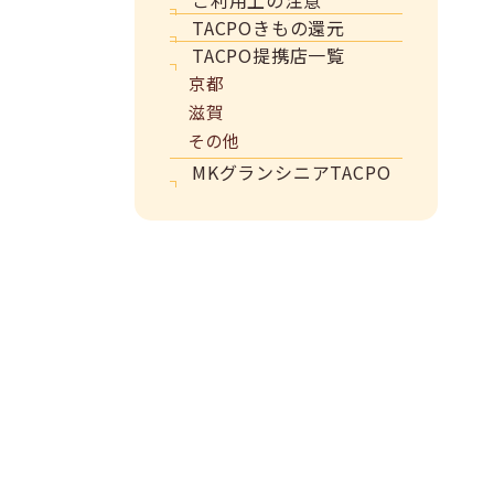
TACPOきもの還元
TACPO提携店一覧
京都
滋賀
その他
MKグランシニアTACPO