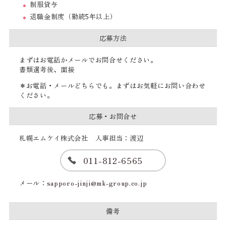
制服貸与
退職金制度（勤続5年以上）
応募方法
まずはお電話かメールでお問合せください。
書類選考後、面接
＊お電話・メールどちらでも。まずはお気軽にお問い合わせ
ください。
応募・お問合せ
札幌エムケイ株式会社 人事担当：渡辺
011-812-6565
メール：
sapporo-jinji@mk-group.co.jp
備考