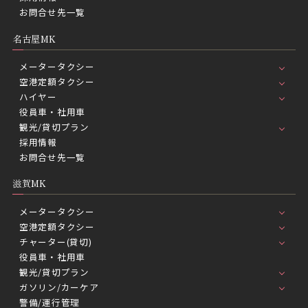
お問合せ先一覧
名古屋MK
メータータクシー
空港定額タクシー
ハイヤー
役員車・社用車
観光/貸切プラン
採用情報
お問合せ先一覧
滋賀MK
メータータクシー
空港定額タクシー
チャーター(貸切)
役員車・社用車
観光/貸切プラン
ガソリン/カーケア
警備/運行管理