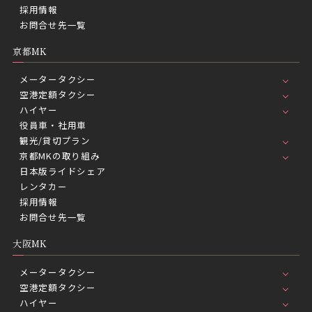
採用情報
お問合せ先一覧
京都MK
メータータクシー
空港定額タクシー
ハイヤー
役員車・社用車
観光/貸切プラン
京都MKの取り組み
日本版ライドシェア
レンタカー
採用情報
お問合せ先一覧
大阪MK
メータータクシー
空港定額タクシー
ハイヤー