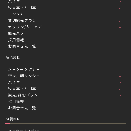
ハイヤー
役員車・社用車
レンタカー
貸切観光プラン
ガソリン/カーケア
観光バス
採用情報
お問合せ先一覧
福岡MK
メータータクシー
空港定額タクシー
ハイヤー
役員車・社用車
観光/貸切プラン
採用情報
お問合せ先一覧
沖縄MK
メータータクシー