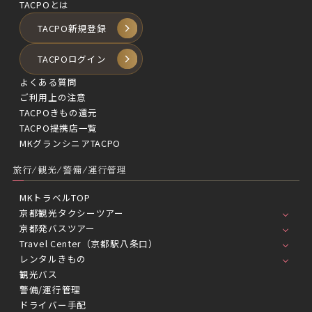
TACPOとは
TACPO新規登録
TACPOログイン
よくある質問
ご利用上の注意
TACPOきもの還元
TACPO提携店一覧
MKグランシニアTACPO
旅行/観光/警備/運行管理
MKトラベルTOP
京都観光タクシーツアー
京都発バスツアー
Travel Center（京都駅八条口）
レンタルきもの
観光バス
警備/運行管理
ドライバー手配