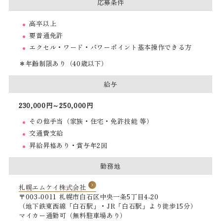
応募条件
高卒以上
要普通免許
エクセル・ワード・パワーポイント基本操作できる方
＊年齢制限あり（40歳以下）
給与
230,000円～250,000円
その他手当（家族・住宅・免許技能 等）
交通費支給
昇給昇格あり・賞与年2回
勤務地
札幌エムケイ株式会社
〒003-0011 札幌市白石区中央一条5丁目4-20
（地下鉄東西線「白石駅」・JR「白石駅」より徒歩15分）
マイカー通勤可（無料駐車場あり）