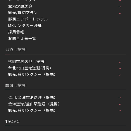
空港定額送迎
観光/貸切プラン
那覇エアポートホテル
MKレンタカー沖縄
採用情報
お問合せ先一覧
台湾（提携）
桃園空港送迎（提携）
台北松山空港送迎(提携)
観光/貸切タクシー（提携）
韓国（提携）
仁川/金浦空港送迎（提携）
金海空港/釜山駅送迎（提携）
観光/貸切タクシー（提携）
TACPO