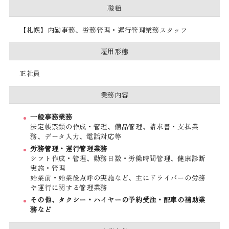
職種
【札幌】内勤事務、労務管理・運行管理業務スタッフ
雇用形態
正社員
業務内容
一般事務業務
法定帳票類の作成・管理、備品管理、請求書・支払業
務、データ入力、電話対応等
労務管理・運行管理業務
シフト作成・管理、勤務日数・労働時間管理、健康診断
実施・管理
始業前・始業後点呼の実施など、主にドライバーの労務
や運行に関する管理業務
その他、タクシー・ハイヤーの予約受注・配車の補助業
務など