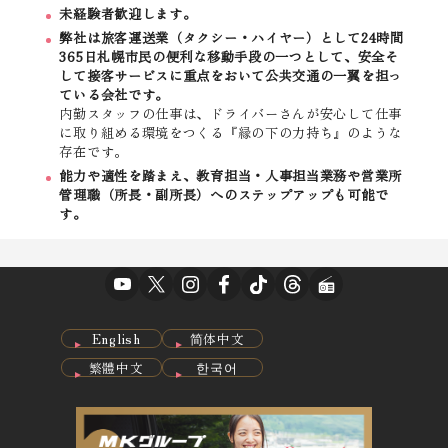
未経験者歓迎します。
弊社は旅客運送業（タクシー・ハイヤー）として24時間
365日札幌市民の便利な移動手段の一つとして、安全そ
して接客サービスに重点をおいて公共交通の一翼を担っ
ている会社です。
内勤スタッフの仕事は、ドライバーさんが安心して仕事
に取り組める環境をつくる『縁の下の力持ち』のような
存在です。
能力や適性を踏まえ、教育担当・人事担当業務や営業所
管理職（所長・副所長）へのステップアップも可能で
す。
English
简体中文
繁體中文
한국어