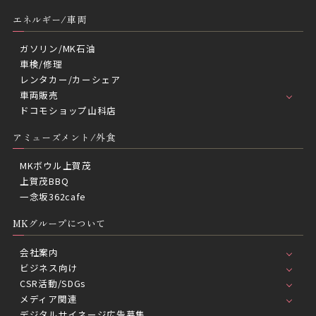
エネルギー/車両
ガソリン/MK石油
車検/修理
レンタカー/カーシェア
車両販売
ドコモショップ山科店
アミューズメント/外食
MKボウル上賀茂
上賀茂BBQ
一念坂362cafe
MKグループについて
会社案内
ビジネス向け
CSR活動/SDGs
メディア関連
デジタルサイネージ広告募集