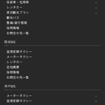
役員車・社用車
レンタカー
貸切観光プラン
観光バス
警備/運行管理
採用情報
お問合せ先一覧
関空MK
空港定額タクシー
メータータクシー
レンタカー
会社概要
採用情報
お問合せ先一覧
神戸MK
メータータクシー
空港定額タクシー