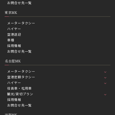
お問合せ先一覧
東京MK
メータータクシー
ハイヤー
空港送迎
車種
採用情報
お問合せ先一覧
名古屋MK
メータータクシー
空港定額タクシー
ハイヤー
役員車・社用車
観光/貸切プラン
採用情報
お問合せ先一覧
滋賀MK