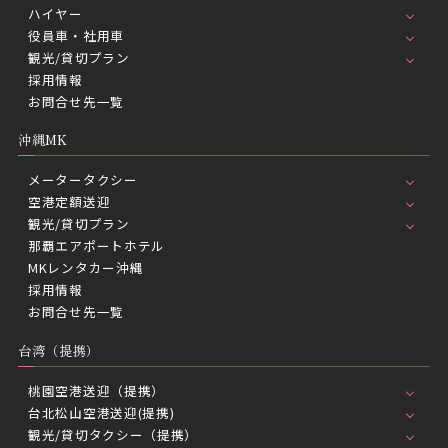
ハイヤー
役員車・社用車
観光/貸切プラン
採用情報
お問合せ先一覧
沖縄MK
メータータクシー
空港定額送迎
観光/貸切プラン
那覇エアポートホテル
MKレンタカー沖縄
採用情報
お問合せ先一覧
台湾（提携）
桃園空港送迎（提携）
台北松山空港送迎(提携)
観光/貸切タクシー（提携）