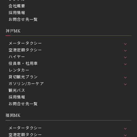
会社概要
採用情報
お問合せ先一覧
神戸MK
メータータクシー
空港定額タクシー
ハイヤー
役員車・社用車
レンタカー
貸切観光プラン
ガソリン/カーケア
観光バス
採用情報
お問合せ先一覧
福岡MK
メータータクシー
空港定額タクシー