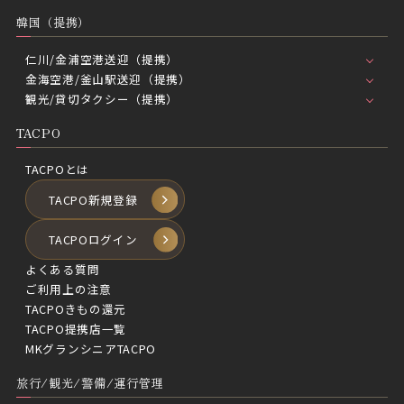
韓国（提携）
仁川/金浦空港送迎（提携）
金海空港/釜山駅送迎（提携）
観光/貸切タクシー（提携）
TACPO
TACPOとは
TACPO新規登録
TACPOログイン
よくある質問
ご利用上の注意
TACPOきもの還元
TACPO提携店一覧
MKグランシニアTACPO
旅行/観光/警備/運行管理