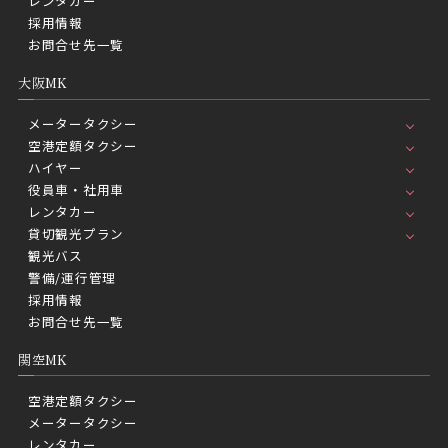
レンタカー
採用情報
お問合せ先一覧
大阪MK
メータータクシー
空港定額タクシー
ハイヤー
役員車・社用車
レンタカー
貸切観光プラン
観光バス
警備/運行管理
採用情報
お問合せ先一覧
関空MK
空港定額タクシー
メータータクシー
レンタカー