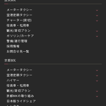
メータータクシー
空港定額タクシー
チャーター(貸切)
役員車・社用車
観光/貸切プラン
ガソリン/カーケア
警備/運行管理
採用情報
お問合せ先一覧
京都MK
メータータクシー
空港定額タクシー
ハイヤー
役員車・社用車
観光/貸切プラン
京都MKの取り組み
日本版ライドシェア