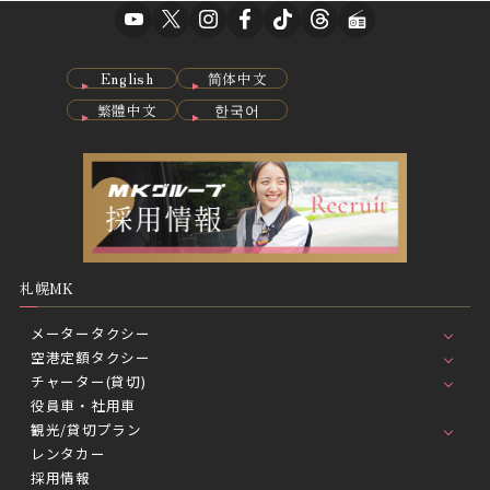
English
简体中文
繁體中文
한국어
札幌MK
メータータクシー
空港定額タクシー
チャーター(貸切)
役員車・社用車
観光/貸切プラン
レンタカー
採用情報