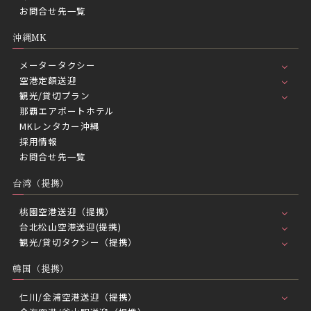
お問合せ先一覧
沖縄MK
メータータクシー
空港定額送迎
観光/貸切プラン
那覇エアポートホテル
MKレンタカー沖縄
採用情報
お問合せ先一覧
台湾（提携）
桃園空港送迎（提携）
台北松山空港送迎(提携)
観光/貸切タクシー（提携）
韓国（提携）
仁川/金浦空港送迎（提携）