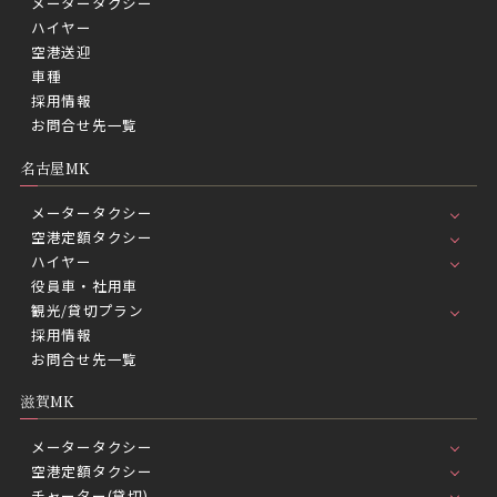
メータータクシー
ハイヤー
空港送迎
車種
採用情報
お問合せ先一覧
名古屋MK
メータータクシー
空港定額タクシー
ハイヤー
役員車・社用車
観光/貸切プラン
採用情報
お問合せ先一覧
滋賀MK
メータータクシー
空港定額タクシー
チャーター(貸切)