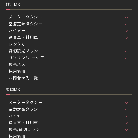
神戸MK
メータータクシー
空港定額タクシー
ハイヤー
役員車・社用車
レンタカー
貸切観光プラン
ガソリン/カーケア
観光バス
採用情報
お問合せ先一覧
福岡MK
メータータクシー
空港定額タクシー
ハイヤー
役員車・社用車
観光/貸切プラン
採用情報