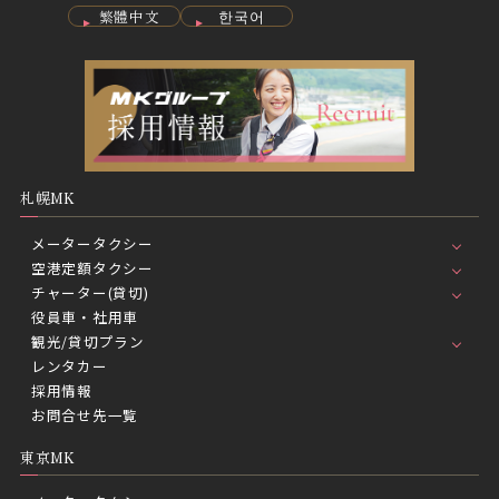
繁體中文
한국어
札幌MK
メータータクシー
空港定額タクシー
チャーター(貸切)
役員車・社用車
観光/貸切プラン
レンタカー
採用情報
お問合せ先一覧
東京MK