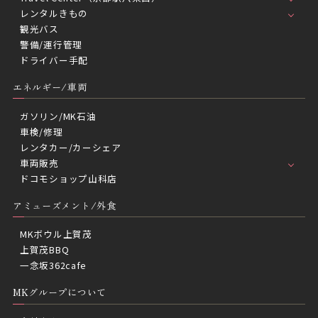
レンタルきもの
観光バス
警備/運行管理
ドライバー手配
エネルギー/車両
ガソリン/MK石油
車検/修理
レンタカー/カーシェア
車両販売
ドコモショップ山科店
アミューズメント/外食
MKボウル上賀茂
上賀茂BBQ
一念坂362cafe
MKグループについて