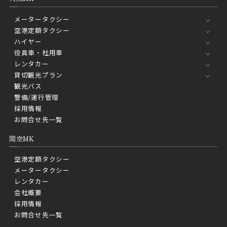
メータータクシー
空港定額タクシー
ハイヤー
役員車・社用車
レンタカー
貸切観光プラン
観光バス
警備/運行管理
採用情報
お問合せ先一覧
関空MK
空港定額タクシー
メータータクシー
レンタカー
会社概要
採用情報
お問合せ先一覧