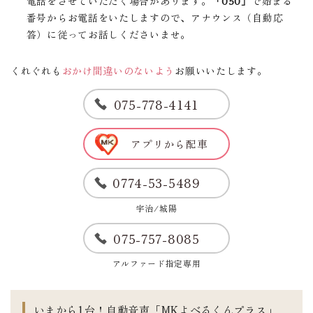
電話をさせていただく場合があります。
「050」
で始まる
番号からお電話をいたしますので、アナウンス（自動応
答）に従ってお話しくださいませ。
くれぐれも
おかけ間違いのないよう
お願いいたします。
075-778-4141
アプリから配車
0774-53-5489
宇治/城陽
075-757-8085
アルファード指定専用
いまから1台！自動音声「MKよべるくんプラス」