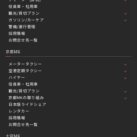
役員車・社用車
観光/貸切プラン
ガソリン/カーケア
警備/運行管理
採用情報
お問合せ先一覧
京都MK
メータータクシー
空港定額タクシー
ハイヤー
役員車・社用車
観光/貸切プラン
京都MKの取り組み
日本版ライドシェア
レンタカー
採用情報
お問合せ先一覧
大阪MK