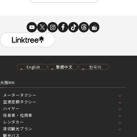
English
繁體中文
한국어
大阪MK
メータータクシー
空港定額タクシー
ハイヤー
役員車・社用車
レンタカー
貸切観光プラン
観光バス