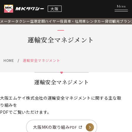
大阪
メータータクシー
空港定額
ハイヤー
役員車・社用車
レンタカー
貸切観光プラン
運輸安全マネジメント
HOME
運輸安全マネジメント
運輸安全マネジメント
大阪エムケイ株式会社の運輸安全マネジメントに関する主な取
り組みを
PDFでご覧いただけます。
大阪MKの取り組み
PDF