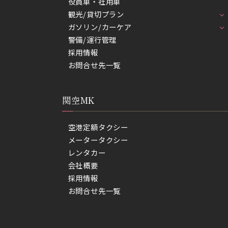
役員車・社用車
観光/貸切プラン
ガソリン/カーケア
警備/運行管理
採用情報
お問合せ先一覧
関空MK
空港定額タクシー
メータータクシー
レンタカー
会社概要
採用情報
お問合せ先一覧