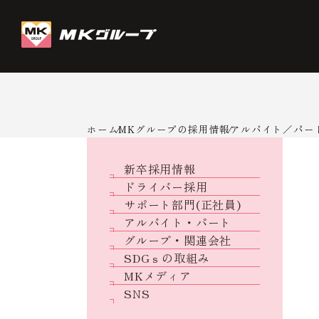
ホーム
MKグループの採用情報
アルバイト／パー
新卒採用情報
ドライバー採用
サポート部門(正社員)
アルバイト・パート
グループ・関連会社
SDGｓの取組み
MKメディア
SNS