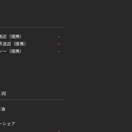
送迎（提携）
駅送迎（提携）
シー（提携）
車両
石油
ーシェア