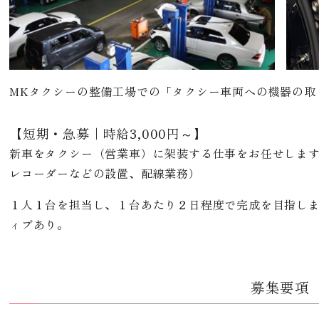
MKタクシーの整備工場での「タクシー車両への機器の取
【短期・急募｜時給3,000円～】
新車をタクシー（営業車）に架装する仕事をお任せしま
レコーダーなどの設置、配線業務）
１人１台を担当し、１台あたり２日程度で完成を目指し
ィブあり。
募集要項