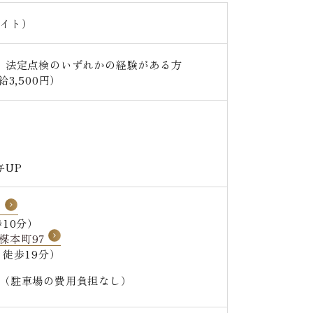
イト）
、法定点検のいずれかの経験がある方
3,500円）
与UP
1
10分）
野楳本町97
徒歩19分）
（駐車場の費用負担なし）