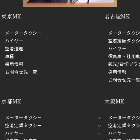
東京MK
名古屋MK
メータータクシー
メータータク
ハイヤー
空港定額タク
空港送迎
ハイヤー
車種
役員車・社用
採用情報
観光/貸切プラ
お問合せ先一覧
採用情報
お問合せ先一
京都MK
大阪MK
メータータクシー
メータータク
空港定額タクシー
空港定額タク
ハイヤー
ハイヤー