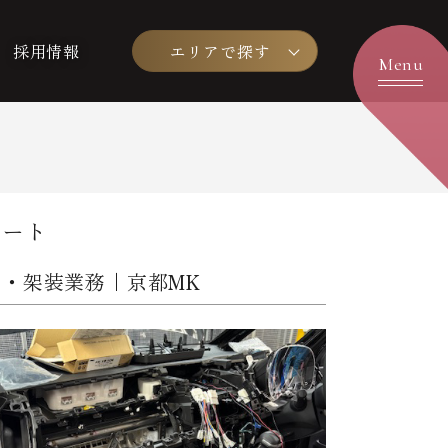
採用情報
エリアで探す
パート
・架装業務｜京都MK