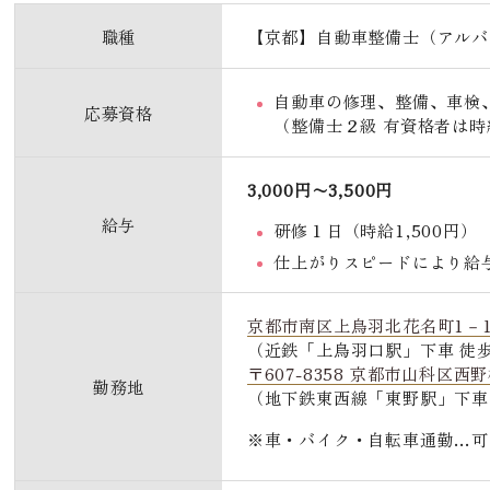
職種
【京都】自動車整備士（アルバ
自動車の修理、整備、車検
応募資格
（整備士２級 有資格者は時給
3,000円〜3,500円
給与
研修１日（時給1,500円）
仕上がりスピードにより給
京都市南区上鳥羽北花名町1－
（近鉄「上鳥羽口駅」下車 徒歩
〒607-8358 京都市山科区西
勤務地
（地下鉄東西線「東野駅」下車 
車・バイク・自転車通勤…可