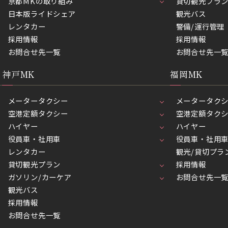
京都MKの取り組み
貸切観光プラ
日本版ライドシェア
観光バス
レンタカー
警備/運行管理
採用情報
採用情報
お問合せ先一覧
お問合せ先一
神戸MK
福岡MK
メータータクシー
メータータク
空港定額タクシー
空港定額タク
ハイヤー
ハイヤー
役員車・社用車
役員車・社用
レンタカー
観光/貸切プラ
貸切観光プラン
採用情報
ガソリン/カーケア
お問合せ先一
観光バス
採用情報
お問合せ先一覧