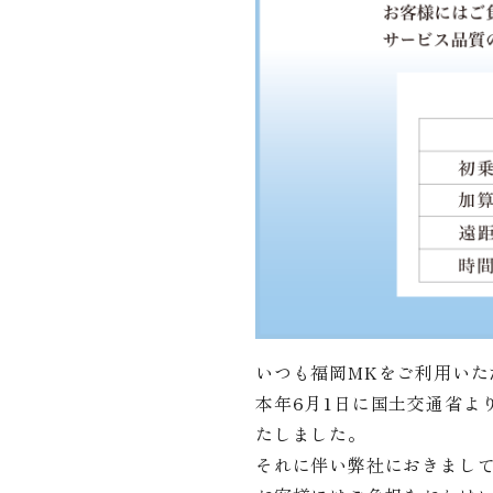
いつも福岡MKをご利用いた
本年6月1日に国土交通省よ
たしました。
それに伴い弊社におきまし