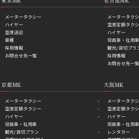
東京MK
名古屋MK
メータータクシー
メータータク
ハイヤー
空港定額タク
空港送迎
ハイヤー
車種
役員車・社用
採用情報
観光/貸切プラ
お問合せ先一覧
採用情報
お問合せ先一
京都MK
大阪MK
メータータクシー
メータータク
空港定額タクシー
空港定額タク
ハイヤー
ハイヤー
役員車・社用車
役員車・社用
観光/貸切プラン
レンタカー