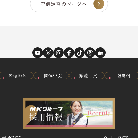
空港定額のページへ
English
简体中文
繁體中文
한국어