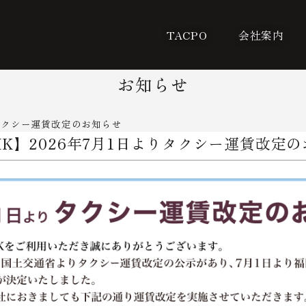
TACPO
会社案内
お知らせ
りタクシー運賃改定のお知らせ
K】2026年7月1日よりタクシー運賃改定