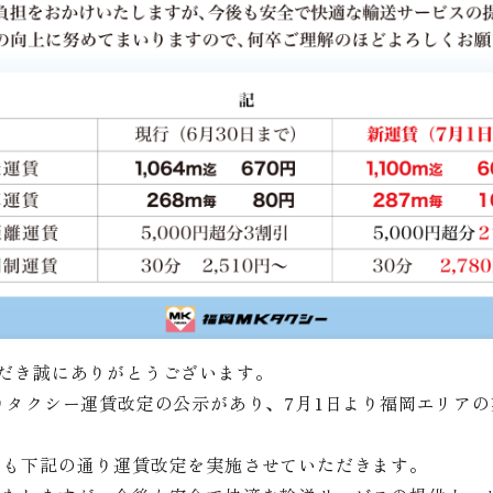
だき誠にありがとうございます。
りタクシー運賃改定の公示があり、7月1日より福岡エリア
ても下記の通り運賃改定を実施させていただきます。