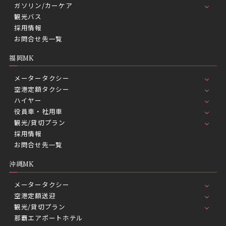
ガソリン/カーケア
観光バス
採用情報
お問合せ先一覧
福岡MK
メータータクシー
空港定額タクシー
ハイヤー
役員車・社用車
観光/貸切プラン
採用情報
お問合せ先一覧
沖縄MK
メータータクシー
空港定額送迎
観光/貸切プラン
那覇エアポートホテル