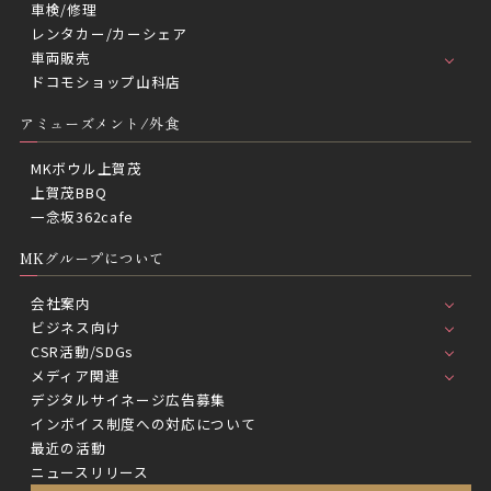
車検/修理
レンタカー/カーシェア
車両販売
ドコモショップ山科店
アミューズメント/外食
MKボウル上賀茂
上賀茂BBQ
一念坂362cafe
MKグループについて
会社案内
ビジネス向け
CSR活動/SDGs
メディア関連
デジタルサイネージ広告募集
インボイス制度への対応について
最近の活動
ニュースリリース