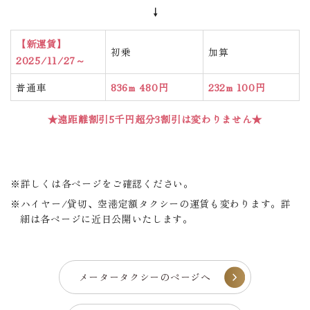
↓
【新運賃】
初乗
加算
2025/11/27～
普通車
836m 480円
232m 100円
★遠距離割引5千円超分3割引は変わりません★
詳しくは各ページをご確認ください。
ハイヤー/貸切、空港定額タクシーの運賃も変わります。詳
細は各ページに近日公開いたします。
メータータクシーのページへ