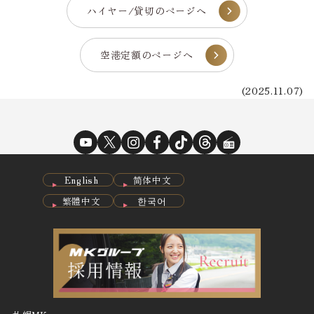
ハイヤー/貸切のページへ
空港定額のページへ
(2025.11.07)
English
简体中文
繁體中文
한국어