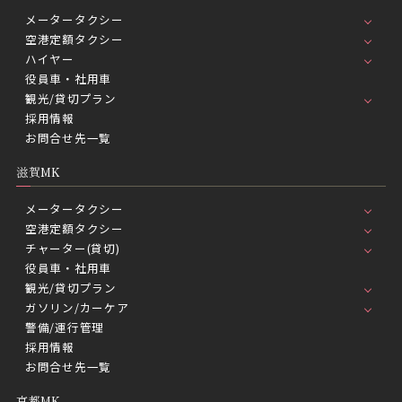
メータータクシー
空港定額タクシー
ハイヤー
役員車・社用車
観光/貸切プラン
採用情報
お問合せ先一覧
滋賀MK
メータータクシー
空港定額タクシー
チャーター(貸切)
役員車・社用車
観光/貸切プラン
ガソリン/カーケア
警備/運行管理
採用情報
お問合せ先一覧
京都MK