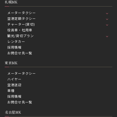
札幌MK
メータータクシー
空港定額タクシー
チャーター(貸切)
役員車・社用車
観光/貸切プラン
レンタカー
採用情報
お問合せ先一覧
東京MK
メータータクシー
ハイヤー
空港送迎
車種
採用情報
お問合せ先一覧
名古屋MK