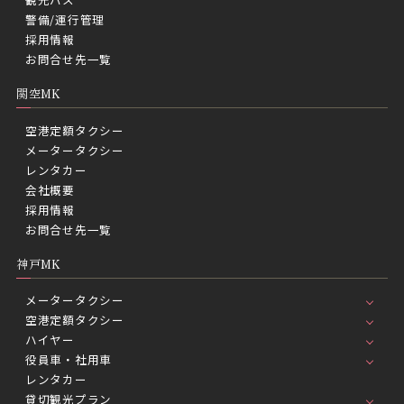
警備/運行管理
採用情報
お問合せ先一覧
関空MK
空港定額タクシー
メータータクシー
レンタカー
会社概要
採用情報
お問合せ先一覧
神戸MK
メータータクシー
空港定額タクシー
ハイヤー
役員車・社用車
レンタカー
貸切観光プラン