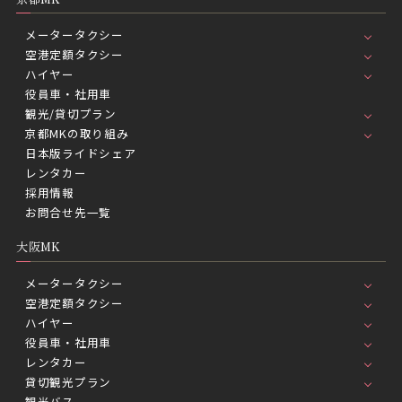
メータータクシー
空港定額タクシー
ハイヤー
役員車・社用車
観光/貸切プラン
京都MKの取り組み
日本版ライドシェア
レンタカー
採用情報
お問合せ先一覧
大阪MK
メータータクシー
空港定額タクシー
ハイヤー
役員車・社用車
レンタカー
貸切観光プラン
観光バス