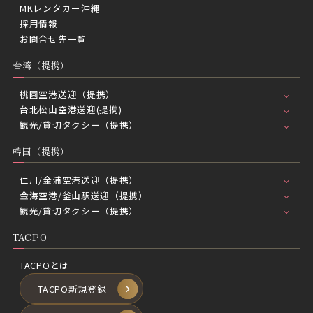
MKレンタカー沖縄
採用情報
お問合せ先一覧
台湾（提携）
桃園空港送迎（提携）
台北松山空港送迎(提携)
観光/貸切タクシー（提携）
韓国（提携）
仁川/金浦空港送迎（提携）
金海空港/釜山駅送迎（提携）
観光/貸切タクシー（提携）
TACPO
TACPOとは
TACPO新規登録