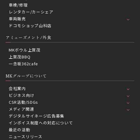
車検/修理
レンタカー/カーシェア
車両販売
ドコモショップ山科店
アミューズメント/外食
MKボウル上賀茂
上賀茂BBQ
一念坂362cafe
MKグループについて
会社案内
ビジネス向け
CSR活動/SDGs
メディア関連
デジタルサイネージ広告募集
インボイス制度への対応について
最近の活動
ニュースリリース