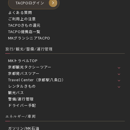
TACPOログイン
よくある質問
ご利用上の注意
TACPOきもの還元
TACPO提携店一覧
MKグランシニアTACPO
旅行/観光/警備/運行管理
MKトラベルTOP
京都観光タクシーツアー
京都発バスツアー
Travel Center（京都駅八条口）
レンタルきもの
観光バス
警備/運行管理
ドライバー手配
エネルギー/車両
ガソリン/MK石油