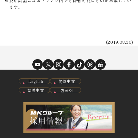
夏期高温になるトランク内でも保管可能なものを車載してい
ます。
(2019.08.30)
English
简体中文
繁體中文
한국어