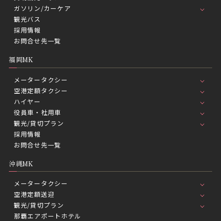
ガソリン/カーケア
観光バス
採用情報
お問合せ先一覧
福岡MK
メータータクシー
空港定額タクシー
ハイヤー
役員車・社用車
観光/貸切プラン
採用情報
お問合せ先一覧
沖縄MK
メータータクシー
空港定額送迎
観光/貸切プラン
那覇エアポートホテル