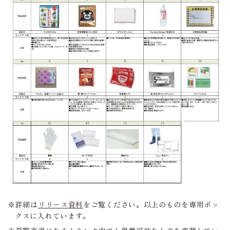
詳細は
リリース資料
をご覧ください。以上のものを専用ボッ
クスに入れています。