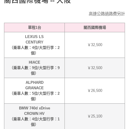
關西國際機場⇔大阪
高速公路過路費另計
單程1台
關西國際機場
LEXUS LS
CENTURY
￥32,500
（乗車人數：4位/大型行李：2
個）
HIACE
（乗車人數：9位/大型行李：9
￥32,500
個）
ALPHARD
GRANACE
￥26,500
（乗車人數：5位/大型行李：2
個）
BMW 740d xDrive
CROWN HV
￥25,100
（乗車人數：4位/大型行李：1
個）