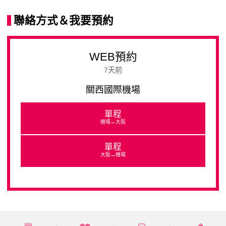
聯絡方式＆我要預約
WEB預約
7天前
關西國際機場
單程
機場→大阪
單程
大阪→機場