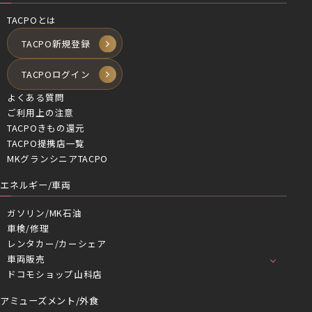
TACPOとは
TACPO新規登録
TACPOログイン
よくある質問
ご利用上の注意
TACPOきもの還元
TACPO提携店一覧
MKグランシニアTACPO
エネルギー/車両
ガソリン/MK石油
車検/修理
レンタカー/カーシェア
車両販売
ドコモショップ山科店
アミューズメント/外食