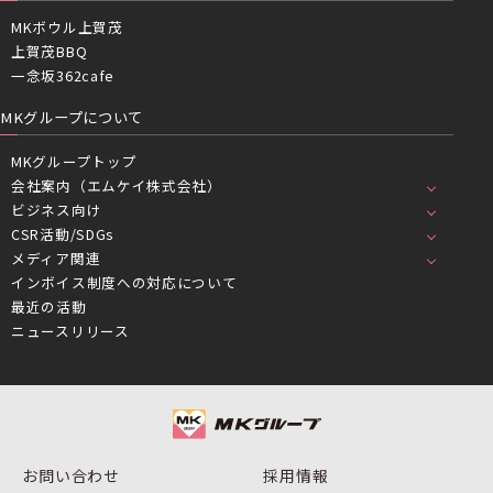
MKボウル上賀茂
上賀茂BBQ
一念坂362cafe
MKグループについて
MKグループトップ
会社案内（エムケイ株式会社）
ビジネス向け
CSR活動/SDGs
メディア関連
インボイス制度への対応について
最近の活動
ニュースリリース
お問い合わせ
採用情報