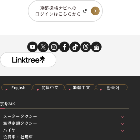
京都探検ナビへの
ログインはこちらから
English
简体中文
繁體中文
한국어
京都MK
メータータクシー
空港定額タクシー
ハイヤー
役員車・社用車