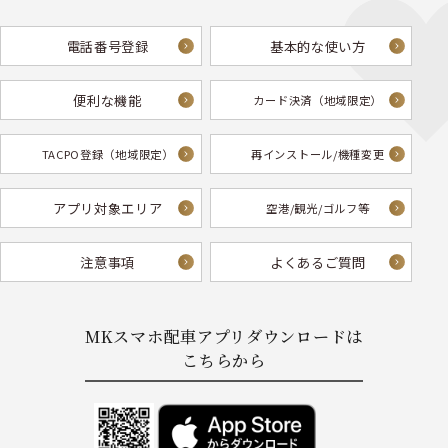
電話番号登録
基本的な使い方
便利な機能
カード決済
（地域限定）
TACPO登録
（地域限定）
再インストール/
機種変更
アプリ対象エリア
空港/観光/ゴルフ等
注意事項
よくあるご質問
MKスマホ配車アプリダウンロードは
こちらから