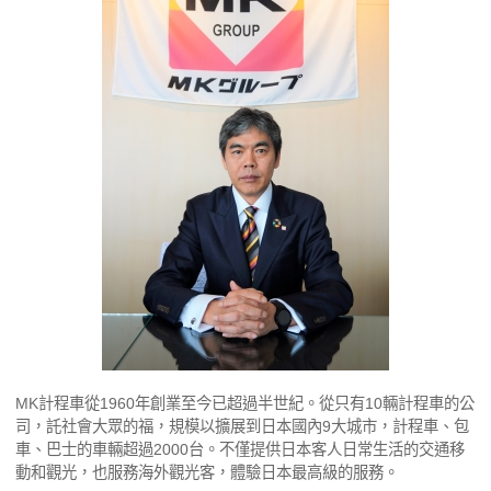
MK計程車從1960年創業至今已超過半世紀。從只有10輛計程車的公
司，託社會大眾的福，規模以擴展到日本國內9大城市，計程車、包
車、巴士的車輛超過2000台。不僅提供日本客人日常生活的交通移
動和觀光，也服務海外觀光客，體驗日本最高級的服務。