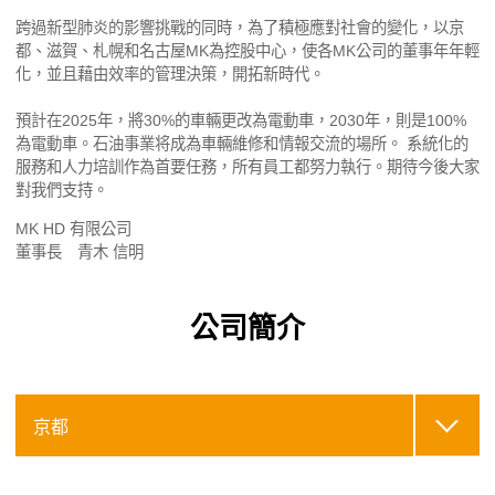
跨過新型肺炎的影響挑戰的同時，為了積極應對社會的變化，以京
都、滋賀、札幌和名古屋MK為控股中心，使各MK公司的董事年年輕
化，並且藉由效率的管理決策，開拓新時代。
預計在2025年，將30%的車輛更改為電動車，2030年，則是100%
為電動車。石油事業将成為車輛維修和情報交流的場所。 系統化的
服務和人力培訓作為首要任務，所有員工都努力執行。期待今後大家
對我們支持。
MK HD 有限公司
董事長 青木 信明
公司簡介