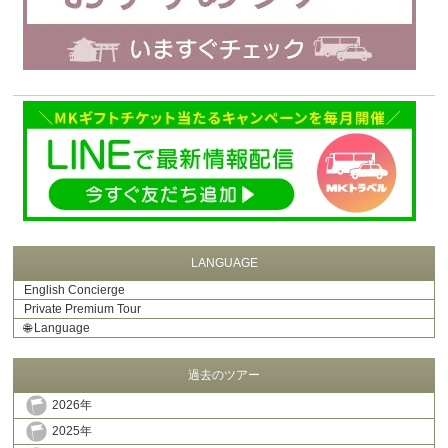
LANGUAGE
English Concierge
Private Premium Tour
🌐
Language
過去のツアー
2026年
2025年