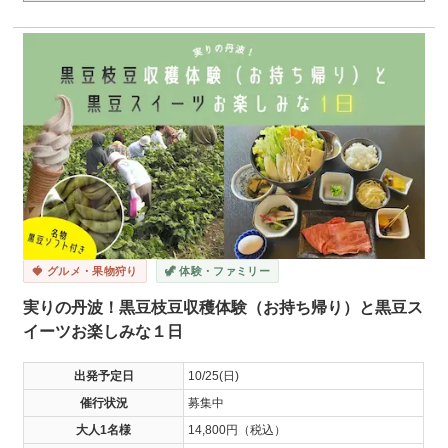
🍓 グルメ・果物狩り
🦖 体験・ファミリー
実りの丹波！黒豆枝豆収穫体験（お持ち帰り）と黒豆ス
イーツお楽しみな１日
出発予定日
10/25(日)
催行状況
募集中
大人1名様
14,800円（税込）