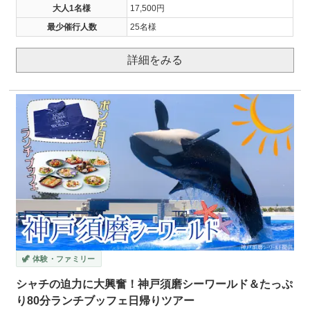
大人1名様
17,500円
最少催行人数
25名様
詳細をみる
🦖 体験・ファミリー
シャチの迫力に大興奮！神戸須磨シーワールド＆たっぷ
り80分ランチブッフェ日帰りツアー