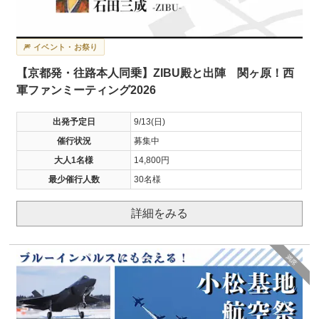
🎆 イベント・お祭り
【京都発・往路本人同乗】ZIBU殿と出陣 関ヶ原！西
軍ファンミーティング2026
出発予定日
9/13(日)
催行状況
募集中
大人1名様
14,800円
最少催行人数
30名様
詳細をみる
満席