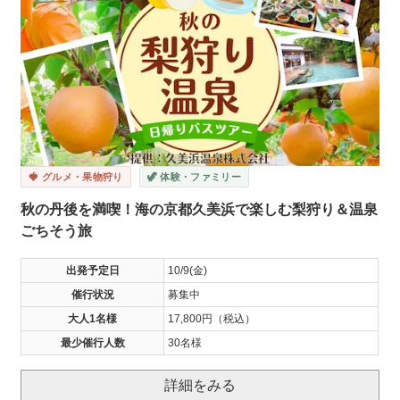
🍓 グルメ・果物狩り
🦖 体験・ファミリー
秋の丹後を満喫！海の京都久美浜で楽しむ梨狩り＆温泉
ごちそう旅
出発予定日
10/9(金)
催行状況
募集中
大人1名様
17,800円（税込）
最少催行人数
30名様
詳細をみる