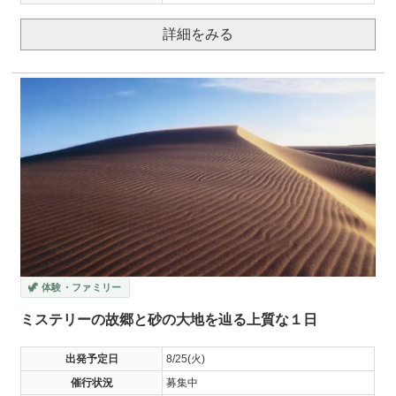
詳細をみる
🦖 体験・ファミリー
ミステリーの故郷と砂の大地を辿る上質な１日
出発予定日
8/25(火)
催行状況
募集中