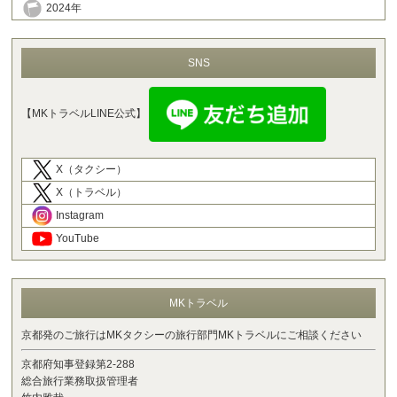
2024年
SNS
【MKトラベルLINE公式】
X（タクシー）
X（トラベル）
Instagram
YouTube
MKトラベル
京都発のご旅行はMKタクシーの旅行部門MKトラベルにご相談ください
京都府知事登録第2-288
総合旅行業務取扱管理者