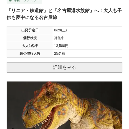
「リニア・鉄道館」と「名古屋港水族館」へ！大人も子
供も夢中になる名古屋旅
出発予定日
8/29(土)
催行状況
募集中
大人1名様
13,500円
最少催行人数
25名様
詳細をみる