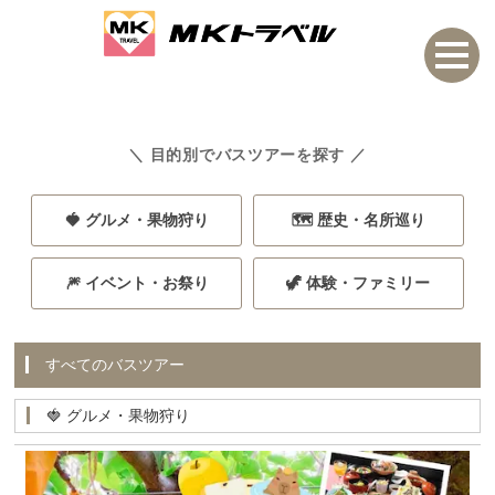
＼ 目的別でバスツアーを探す ／
🍓 グルメ・果物狩り
🗺️ 歴史・名所巡り
🎆 イベント・お祭り
🦖 体験・ファミリー
すべてのバスツアー
🍓 グルメ・果物狩り