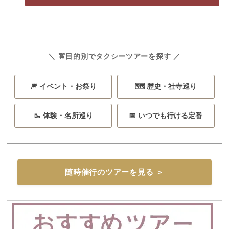
＼ 🚖目的別でタクシーツアーを探す ／
🎆 イベント・お祭り
🗺️ 歴史・社寺巡り
🥾 体験・名所巡り
📅 いつでも行ける定番
随時催行のツアーを見る ＞