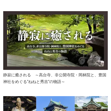
静寂に癒される ～高台寺、非公開寺院・岡林院と、豊国
神社をめぐる”ねねと秀吉”の物語～