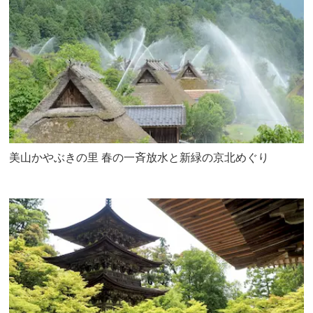
美山かやぶきの里 春の一斉放水と新緑の京北めぐり