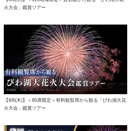
火大会」鑑賞ツアー
【8/6(木)】＜80席限定＞有料観覧席から観る「びわ湖大花
火大会」鑑賞ツアー