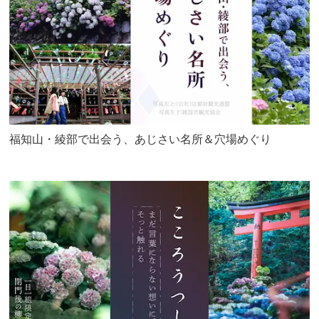
福知山・綾部で出会う、あじさい名所＆穴場めぐり