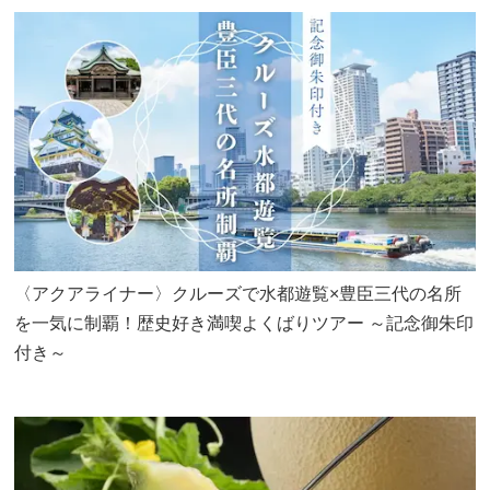
〈アクアライナー〉クルーズで水都遊覧×豊臣三代の名所
を一気に制覇！歴史好き満喫よくばりツアー ～記念御朱印
付き～