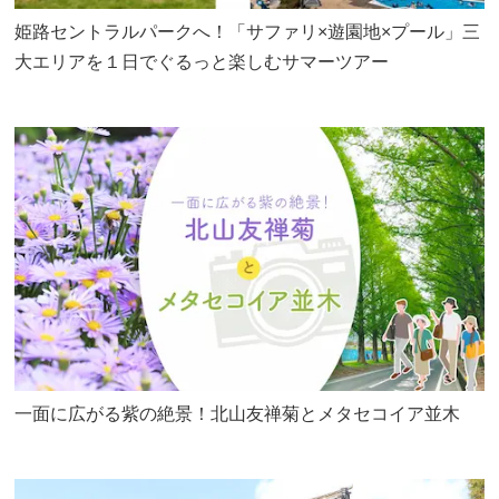
姫路セントラルパークへ！「サファリ×遊園地×プール」三
大エリアを１日でぐるっと楽しむサマーツアー
一面に広がる紫の絶景！北山友禅菊とメタセコイア並木