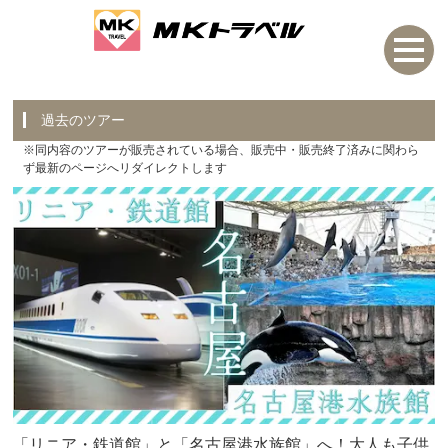
過去のツアー
※同内容のツアーが販売されている場合、販売中・販売終了済みに関わら
ず最新のページへリダイレクトします
「リニア・鉄道館」と「名古屋港水族館」へ！大人も子供