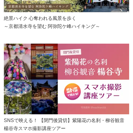
絶景ハイク 心奪われる風景を歩く
～京都清水寺を望む 阿弥陀ケ峰ハイキング～
SNSで映える！ 【閉門後貸切】紫陽花の名刹・柳谷観音
楊谷寺スマホ撮影講座ツアー