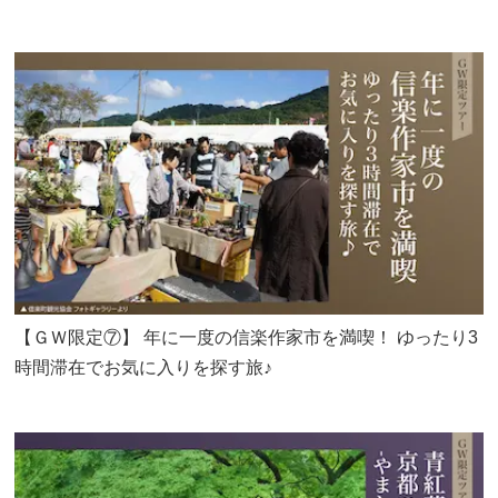
【ＧＷ限定⑦】 年に一度の信楽作家市を満喫！ ゆったり3
時間滞在でお気に入りを探す旅♪