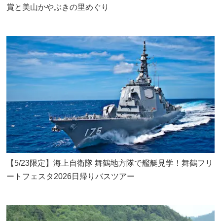
賞と美山かやぶきの里めぐり
【5/23限定】海上自衛隊 舞鶴地方隊で艦艇見学！舞鶴フリ
ートフェスタ2026日帰りバスツアー