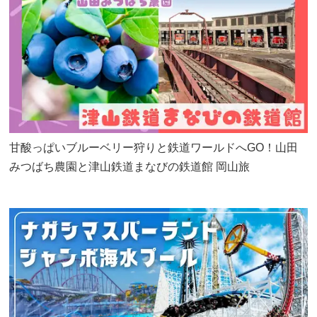
甘酸っぱいブルーベリー狩りと鉄道ワールドへGO！山田
みつばち農園と津山鉄道まなびの鉄道館 岡山旅