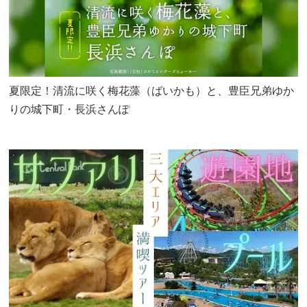
夏限定！清流に咲く梅花藻（ばいかも）と、豊臣兄弟ゆか
りの城下町・長浜さんぽ