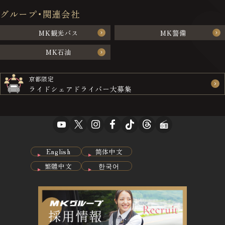
グループ･関連会社
MK観光バス
MK警備
MK石油
京都限定
ライドシェアドライバー大募集
English
简体中文
繁體中文
한국어