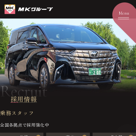
Recruit
採用情報
乗務スタッフ
全国各拠点で採用強化中