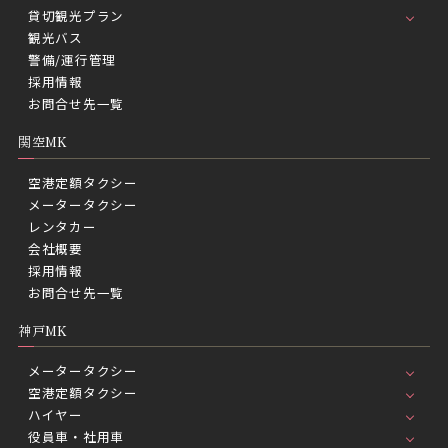
貸切観光プラン
観光バス
警備/運行管理
採用情報
お問合せ先一覧
関空MK
空港定額タクシー
メータータクシー
レンタカー
会社概要
採用情報
お問合せ先一覧
神戸MK
メータータクシー
空港定額タクシー
ハイヤー
役員車・社用車