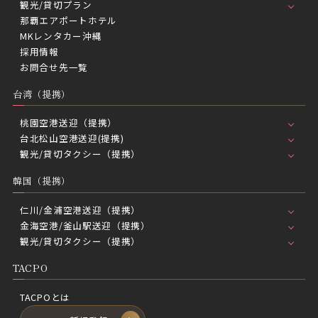
観光/貸切プラン
那覇エアポートホテル
MKレンタカー沖縄
採用情報
お問合せ先一覧
台湾（提携）
桃園空港送迎（提携）
台北松山空港送迎(提携)
観光/貸切タクシー（提携）
韓国（提携）
仁川/金浦空港送迎（提携）
金海空港/釜山駅送迎（提携）
観光/貸切タクシー（提携）
TACPO
TACPOとは