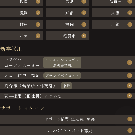
札幌
東京
名古屋
滋賀
京都
大阪
神戸
福岡
沖縄
バス
役員車
新卒採用
トラベル
インターンシップ・
コーディネーター
説明会情報
大阪 神戸 福岡
グランドパイロット
総合職（営業所・外商部）
京都
高卒採用（正社員）について
サポートスタッフ
サポート部門
募集
（正社員）
アルバイト・パート募集