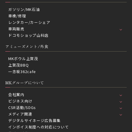
ガソリン/MK石油
車検/修理
レンタカー/カーシェア
車両販売
ドコモショップ山科店
アミューズメント/外食
MKボウル上賀茂
上賀茂BBQ
一念坂362cafe
MKグループについて
会社案内
ビジネス向け
CSR活動/SDGs
メディア関連
デジタルサイネージ広告募集
インボイス制度への対応について