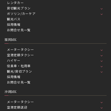
レンタカー
貸切観光プラン
ガソリン/カーケア
観光バス
採用情報
お問合せ先一覧
福岡MK
メータータクシー
空港定額タクシー
ハイヤー
役員車・社用車
観光/貸切プラン
採用情報
お問合せ先一覧
沖縄MK
メータータクシー
空港定額送迎