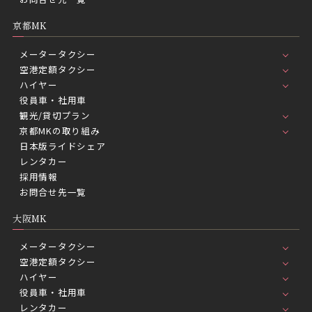
京都MK
メータータクシー
空港定額タクシー
ハイヤー
役員車・社用車
観光/貸切プラン
京都MKの取り組み
日本版ライドシェア
レンタカー
採用情報
お問合せ先一覧
大阪MK
メータータクシー
空港定額タクシー
ハイヤー
役員車・社用車
レンタカー