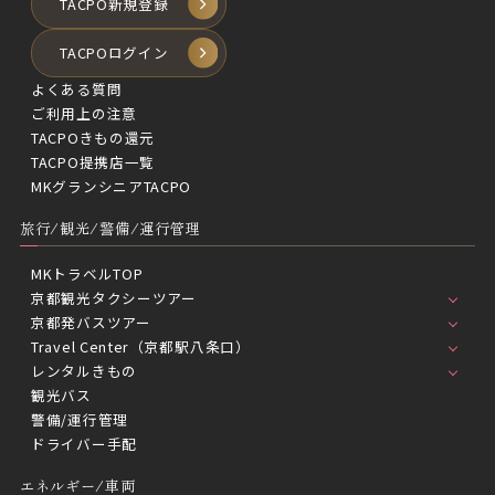
TACPO新規登録
TACPOログイン
よくある質問
ご利用上の注意
TACPOきもの還元
TACPO提携店一覧
MKグランシニアTACPO
旅行/観光/警備/運行管理
MKトラベルTOP
京都観光タクシーツアー
京都発バスツアー
Travel Center（京都駅八条口）
レンタルきもの
観光バス
警備/運行管理
ドライバー手配
エネルギー/車両