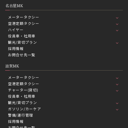
名古屋MK
メータータクシー
空港定額タクシー
ハイヤー
役員車・社用車
観光/貸切プラン
採用情報
お問合せ先一覧
滋賀MK
メータータクシー
空港定額タクシー
チャーター(貸切)
役員車・社用車
観光/貸切プラン
ガソリン/カーケア
警備/運行管理
採用情報
お問合せ先一覧