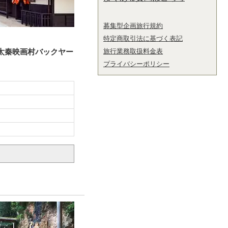
募集型企画旅行規約
特定商取引法に基づく表記
 太秦映画村バックヤー
旅行業務取扱料金表
プライバシーポリシー