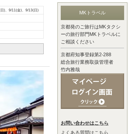
(日)、9/11(金)、9/13(日)
MKトラベル
京都発のご旅行はMKタクシ
ーの旅行部門MKトラベルに
ご相談ください
京都府知事登録第2-288
総合旅行業務取扱管理者
竹内雅哉
お問い合わせはこちら
よくある質問はこちら