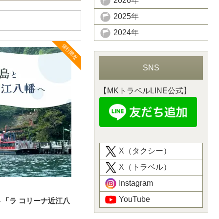
2026年
2025年
2024年
催行間近
SNS
【MKトラベルLINE公式】
X（タクシー）
X（トラベル）
Instagram
YouTube
「ラ コリーナ近江八