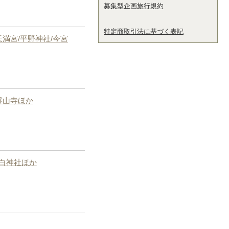
募集型企画旅行規約
特定商取引法に基づく表記
満宮/平野神社/今宮
霊山寺ほか
白神社ほか