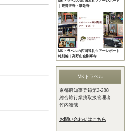
MKトラベルの西国巡礼ツアーレポート
｜観音正寺・華厳寺
MKトラベルの西国巡礼ツアーレポート
特別編｜高野山金剛峯寺
MKトラベル
京都府知事登録第2-288
総合旅行業務取扱管理者
竹内雅哉
お問い合わせはこちら