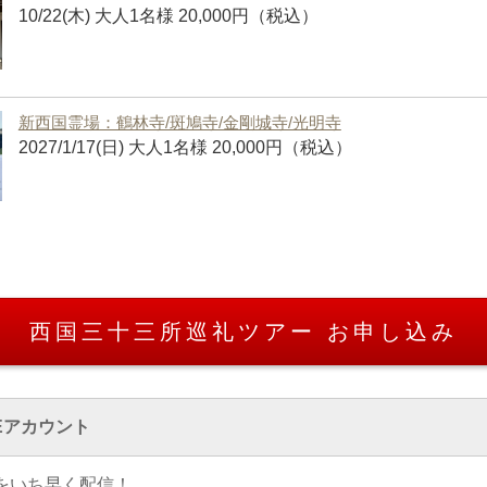
10/22(木) 大人1名様 20,000円（税込）
新西国霊場：鶴林寺/斑鳩寺/金剛城寺/光明寺
2027/1/17(日) 大人1名様 20,000円（税込）
西国三十三所巡礼ツアー お申し込み
Eアカウント
をいち早く配信！