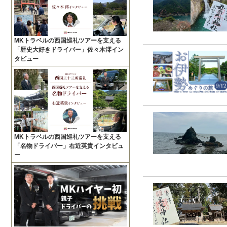
MKトラベルの西国巡礼ツアーを支える
「歴史大好きドライバー」佐々木澪イン
タビュー
MKトラベルの西国巡礼ツアーを支える
「名物ドライバー」右近英貴インタビュ
ー