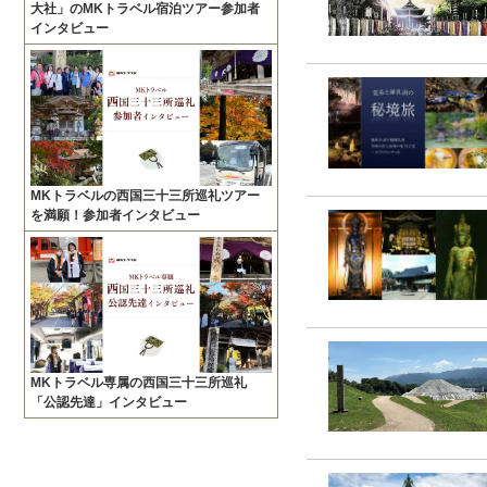
大社」のMKトラベル宿泊ツアー参加者
インタビュー
MKトラベルの西国三十三所巡礼ツアー
を満願！参加者インタビュー
MKトラベル専属の西国三十三所巡礼
「公認先達」インタビュー