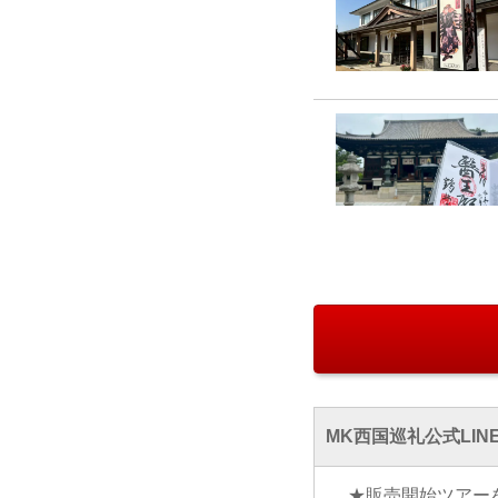
MK西国巡礼公式LIN
★販売開始ツアー