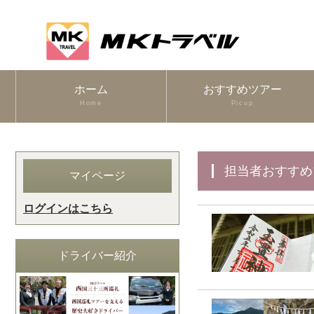
ホーム
おすすめツアー
Home
Picup
担当者おすす
マイページ
ログインはこちら
ドライバー紹介