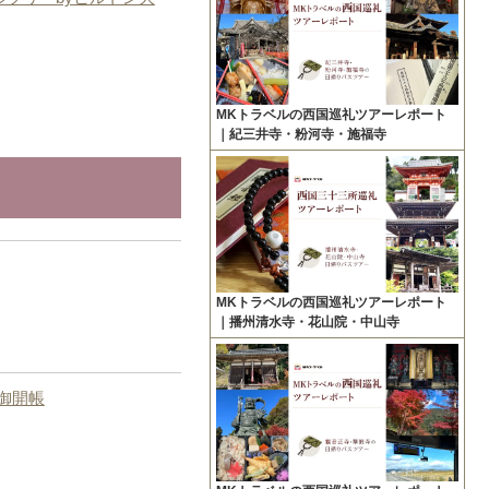
MKトラベルの西国巡礼ツアーレポート
｜紀三井寺・粉河寺・施福寺
MKトラベルの西国巡礼ツアーレポート
｜播州清水寺・花山院・中山寺
別御開帳