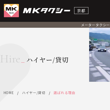
京都
メータータクシ
Hire
ハイヤー/貸切
HOME
ハイヤー/貸切
選ばれる理由