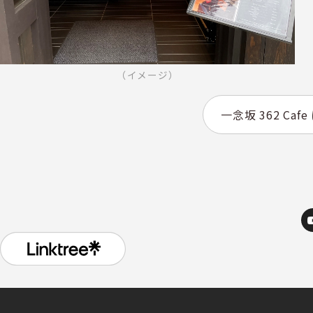
（イメージ）
一念坂 362 Caf