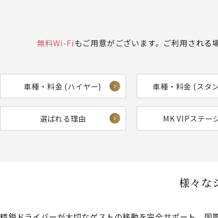
無料Wi-Fi
もご用意がございます。ご利用される
車種・料金
(ハイヤー)
車種・料金
(スタ
選ばれる理由
MK VIPステー
様々な
精鋭ドライバーが大切なゲストの移動を完全サポート。国