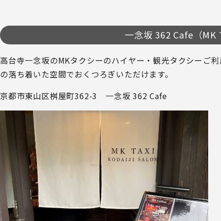
一念坂 362 Cafe（MK 
高台寺一念坂のMKタクシーのハイヤー・観光タクシーご
の落ち着いた空間でおくつろぎいただけます。
京都市東山区桝屋町362-3 一念坂 362 Cafe