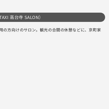
TAXI 高台寺 SALON）
利用の方向けのサロン。観光の合間の休憩などに、京町家