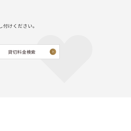
し付けください。
貸切料金検索