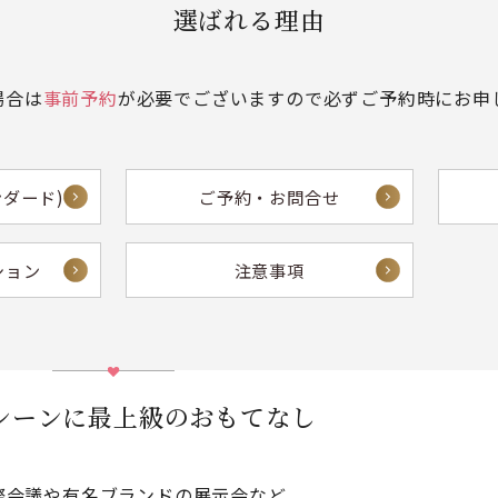
選ばれる理由
場合は
事前予約
が必要でございますので必ずご予約時にお申
ンダード)
ご予約・お問合せ
ション
注意事項
シーンに最上級のおもてなし
際会議や有名ブランドの展示会など