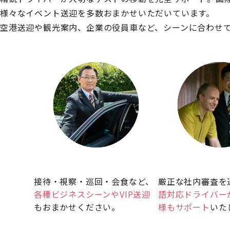
様々なイベント送迎を多数おまかせいただいています。
空港送迎や観光案内、企業の役員車など、シーンに合わせ
接待・視察・巡回・会食など、
厳正な社内審査を
各種ビジネスシーンやVIP送迎
語対応ドライバー
もおまかせください。
様もサポート
いた