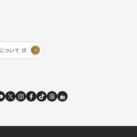
e について