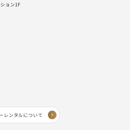
ション1F
カーレンタルについて