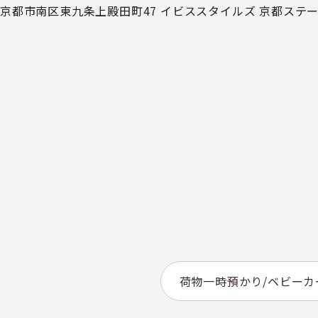
京都市南区東九条上殿田町47 イビススタイルズ 京都ステー
荷物一時預かり/ベビー