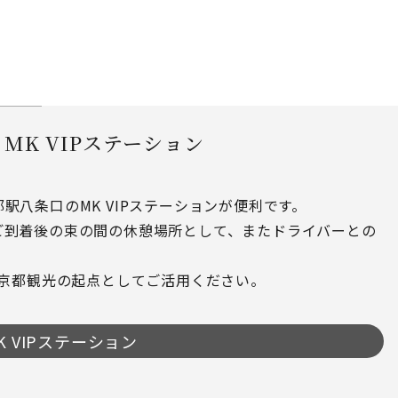
｜
MK VIPステーション
八条口のMK VIPステーションが便利です。
ご到着後の束の間の休憩場所として、またドライバーとの
。京都観光の起点としてご活用ください。
 VIPステーション