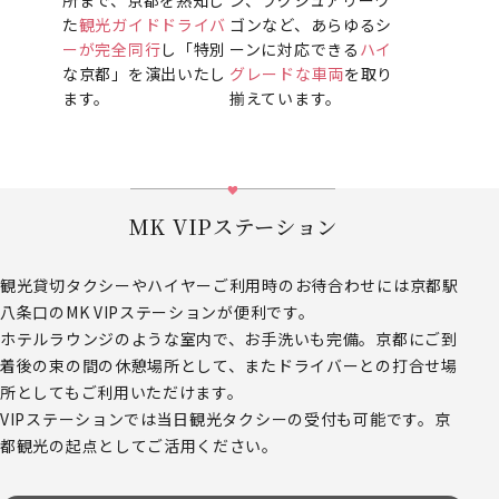
た
観光ガイドドライバ
ゴンなど、あらゆるシ
ーが完全同行
し「特別
ーンに対応できる
ハイ
な京都」を演出いたし
グレードな車両
を取り
ます。
揃えています。
MK VIPステーション
観光貸切タクシーやハイヤーご利用時のお待合わせには京都駅
八条口のMK VIPステーションが便利です。
ホテルラウンジのような室内で、お手洗いも完備。京都にご到
着後の束の間の休憩場所として、またドライバーとの打合せ場
所としてもご利用いただけます。
VIPステーションでは当日観光タクシーの受付も可能です。京
都観光の起点としてご活用ください。