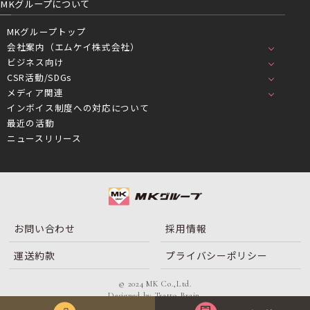
MKグループについて
MKグループトップ
会社案内（エムケイ株式会社）
ビジネス向け
CSR活動/SDGs
メディア関連
インボイス制度への対応について
最近の活動
ニュースリリース
お問い合わせ
採用情報
運送約款
プライバシーポリシー
© 2024 MK Co.,Ltd.
Designed by
Tratto Brain
.