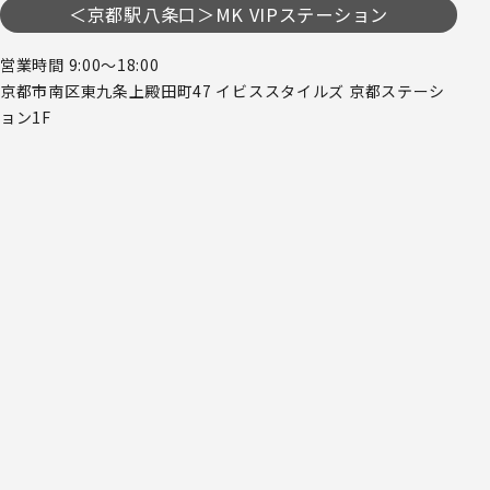
＜京都駅八条口＞MK VIPステーション
営業時間 9:00～18:00
京都市南区東九条上殿田町47 イビススタイルズ 京都ステーシ
ョン1F