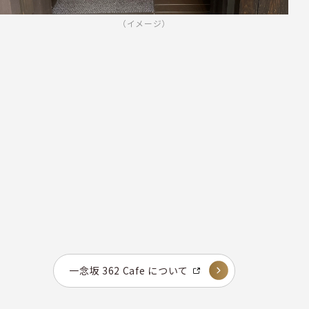
（イメージ）
一念坂 362 Cafe について