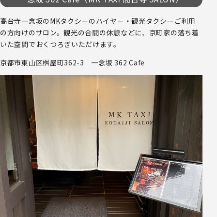
高台寺一念坂のMKタクシーのハイヤー・観光タクシーご利用
の方向けのサロン。観光の合間の休憩などに、京町家の落ち着
いた空間でおくつろぎいただけます。
京都市東山区桝屋町362-3 一念坂 362 Cafe