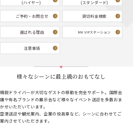
(ハイヤー)
(スタンダード)
ご予約・お問合せ
貸切料金検索
選ばれる理由
MK VIPステーション
注意事項
様々なシーンに最上級のおもてなし
精鋭ドライバーが大切なゲストの移動を完全サポート。国際会
議や有名ブランドの展示会など様々なイベント送迎を多数おま
かせいただいています。
空港送迎や観光案内、企業の役員車など、シーンに合わせてご
案内させていただきます。