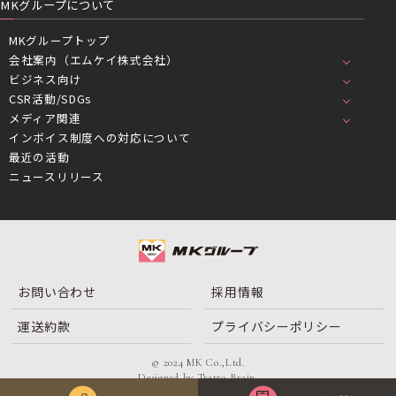
MKグループについて
MKグループトップ
会社案内（エムケイ株式会社）
ビジネス向け
CSR活動/SDGs
メディア関連
インボイス制度への対応について
最近の活動
ニュースリリース
お問い合わせ
採用情報
運送約款
プライバシーポリシー
© 2024 MK Co.,Ltd.
Designed by
Tratto Brain
.