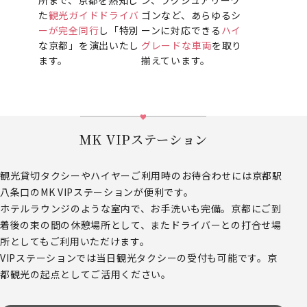
た
観光ガイドドライバ
ゴンなど、あらゆるシ
ーが完全同行
し「特別
ーンに対応できる
ハイ
な京都」を演出いたし
グレードな車両
を取り
ます。
揃えています。
MK VIPステーション
観光貸切タクシーやハイヤーご利用時のお待合わせには京都駅
八条口のMK VIPステーションが便利です。
ホテルラウンジのような室内で、お手洗いも完備。京都にご到
着後の束の間の休憩場所として、またドライバーとの打合せ場
所としてもご利用いただけます。
VIPステーションでは当日観光タクシーの受付も可能です。京
都観光の起点としてご活用ください。