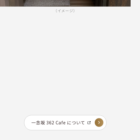
（イメージ）
一念坂 362 Cafe について