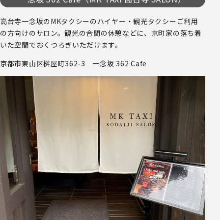
高台寺一念坂のMKタクシーのハイヤー・観光タクシーご利用
の方向けのサロン。観光の合間の休憩などに、京町家の落ち着
いた空間でおくつろぎいただけます。
京都市東山区桝屋町362-3 一念坂 362 Cafe