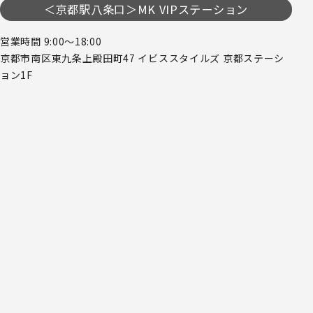
＜京都駅八条口＞MK VIPステーション
営業時間 9:00～18:00
京都市南区東九条上殿田町47 イビススタイルズ 京都ステーシ
ョン1F