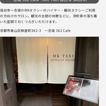
高台寺一念坂のMKタクシーのハイヤー・観光タクシーご利用
の方向けのサロン。観光の合間の休憩などに、京町家の落ち着
いた空間でおくつろぎいただけます。
京都市東山区桝屋町362-3 一念坂 362 Cafe