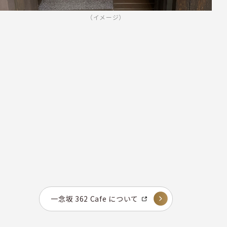
（イメージ）
一念坂 362 Cafe について