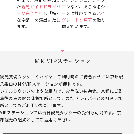
た
観光ガイドドライバ
ゴンなど、あらゆるシ
ーが完全同行
し「特別
ーンに対応できる
ハイ
な京都」を演出いたし
グレードな車両
を取り
ます。
揃えています。
MK VIPステーション
観光貸切タクシーやハイヤーご利用時のお待合わせには京都駅
八条口のMK VIPステーションが便利です。
ホテルラウンジのような室内で、お手洗いも完備。京都にご到
着後の束の間の休憩場所として、またドライバーとの打合せ場
所としてもご利用いただけます。
VIPステーションでは当日観光タクシーの受付も可能です。京
都観光の起点としてご活用ください。