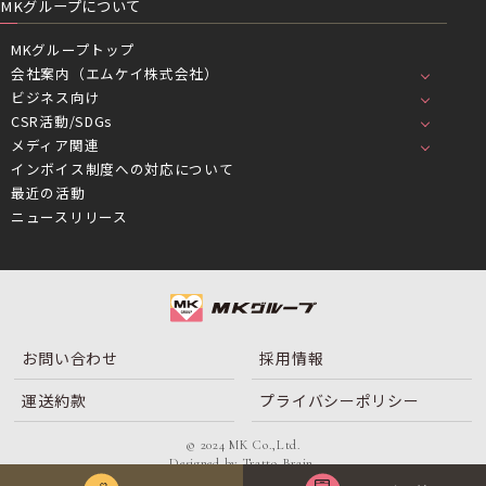
MKグループについて
MKグループトップ
会社案内（エムケイ株式会社）
ビジネス向け
CSR活動/SDGs
メディア関連
インボイス制度への対応について
最近の活動
ニュースリリース
お問い合わせ
採用情報
運送約款
プライバシーポリシー
© 2024 MK Co.,Ltd.
Designed by
Tratto Brain
.