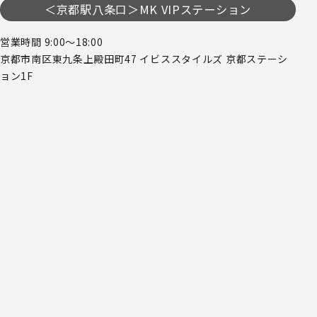
＜京都駅八条口＞MK VIPステーション
営業時間 9:00～18:00
京都市南区東九条上殿田町47 イビススタイルズ 京都ステーシ
ョン1F