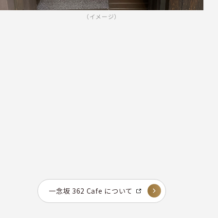
（イメージ）
一念坂 362 Cafe について