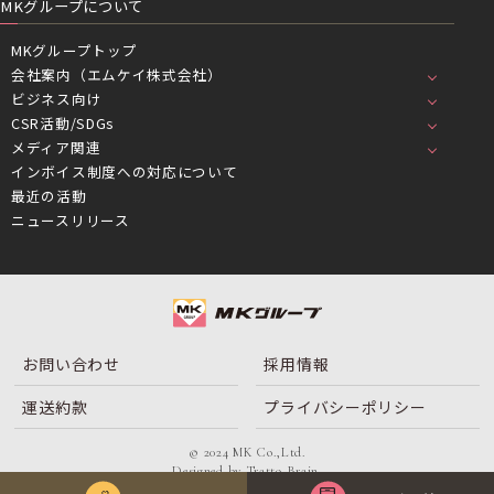
MKグループについて
MKグループトップ
会社案内（エムケイ株式会社）
ビジネス向け
CSR活動/SDGs
メディア関連
インボイス制度への対応について
最近の活動
ニュースリリース
お問い合わせ
採用情報
運送約款
プライバシーポリシー
© 2024 MK Co.,Ltd.
Designed by
Tratto Brain
.