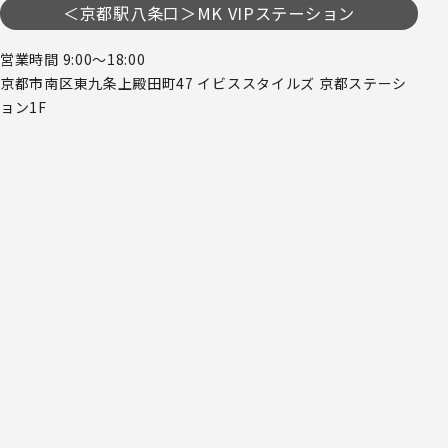
＜京都駅八条口＞MK VIPステーション
営業時間 9:00～18:00
京都市南区東九条上殿田町47 イビススタイルズ 京都ステーシ
ョン1F