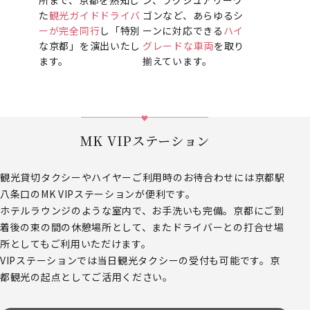
た
観光ガイドドライバ
ゴンなど、あらゆるシ
ーが完全同行
し「特別
ーンに対応できる
ハイ
な京都」を演出いたし
グレードな車両
を取り
ます。
揃えています。
MK VIPステーション
観光貸切タクシーやハイヤーご利用時のお待合わせには京都駅
八条口のMK VIPステーションが便利です。
ホテルラウンジのような室内で、お手洗いも完備。京都にご到
着後の束の間の休憩場所として、またドライバーとの打合せ場
所としてもご利用いただけます。
VIPステーションでは当日観光タクシーの受付も可能です。京
都観光の起点としてご活用ください。