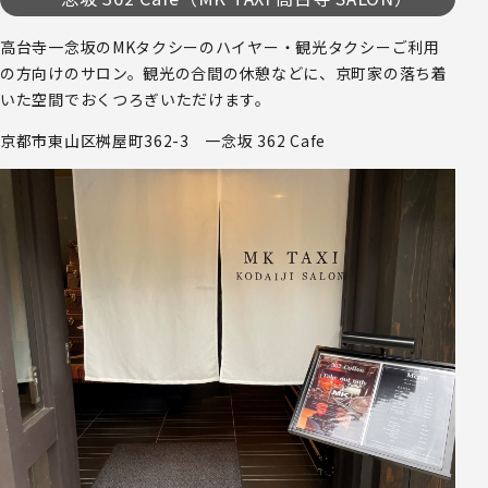
高台寺一念坂のMKタクシーのハイヤー・観光タクシーご利用
の方向けのサロン。観光の合間の休憩などに、京町家の落ち着
いた空間でおくつろぎいただけます。
京都市東山区桝屋町362-3 一念坂 362 Cafe