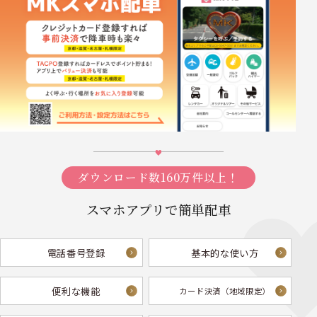
ダウンロード数160万件以上！
スマホアプリで簡単配車
電話番号登録
基本的な使い方
便利な機能
カード決済
（地域限定）