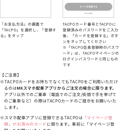
「お支払方法」の画面で
TACPOカード番号とTACPOに
「TACPO」を選択し、「登録す
登録済みのパスワードをご入力
る」をタップ
後、「カードを登録する」ボタ
ンをタップしてください
※「TACPO会員登録時のパスワ
ード」は、TACPOマイページの
ログインパスワードと同じもの
です
【ご注意】
TACPOカードをお持ちでなくてもTACPOをご利用いただけ
るのは
MKスマホ配車アプリからご注文の場合に限ります。
アプリ以外でのご乗車（電話でのご注文/街頭で手を挙げて
のご乗車など）の際はTACPOカードのご提示をお願いいた
します。
スマホ配車アプリに登録できるTACPOは
「マイページ登
録」がお済みのカード
に限ります。事前に「マイページ登