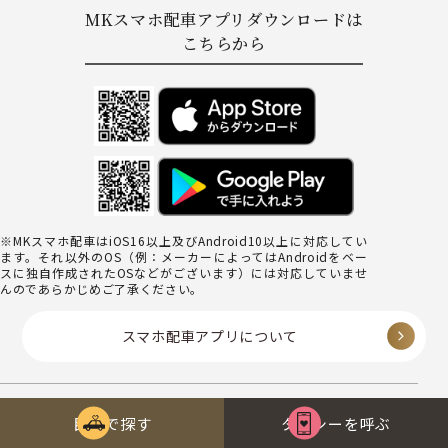
MKスマホ配車アプリダウンロードは
こちらから
※MKスマホ配車はiOS16以上及びAndroid10以上に対応してい
ます。それ以外のOS（例：メーカーによってはAndroidをベー
スに独自作成されたOSなどがございます）には対応していませ
んのであらかじめご了承ください。
スマホ配車アプリについて
注意事項
目的で探す
タクシーを呼ぶ