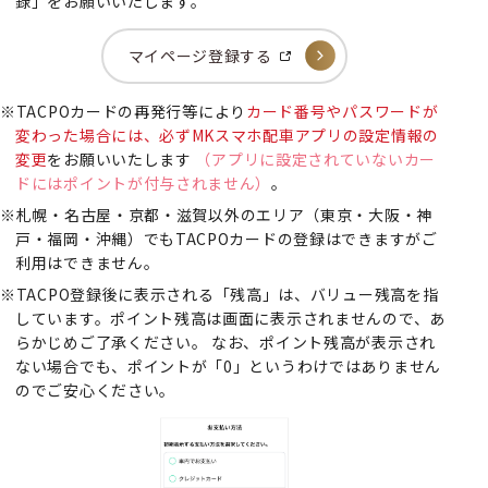
録」をお願いいたします。
マイページ登録する
TACPOカードの再発行等により
カード番号やパスワードが
変わった場合には、必ずMKスマホ配車アプリの設定情報の
変更
をお願いいたします
（アプリに設定されていないカー
ドにはポイントが付与されません）
。
札幌・名古屋・京都・滋賀以外のエリア（東京・大阪・神
戸・福岡・沖縄）でもTACPOカードの登録はできますがご
利用はできません。
TACPO登録後に表示される「残高」は、バリュー残高を指
しています。ポイント残高は画面に表示されませんので、あ
らかじめご了承ください。 なお、ポイント残高が表示され
ない場合でも、ポイントが「0」というわけではありません
のでご安心ください。