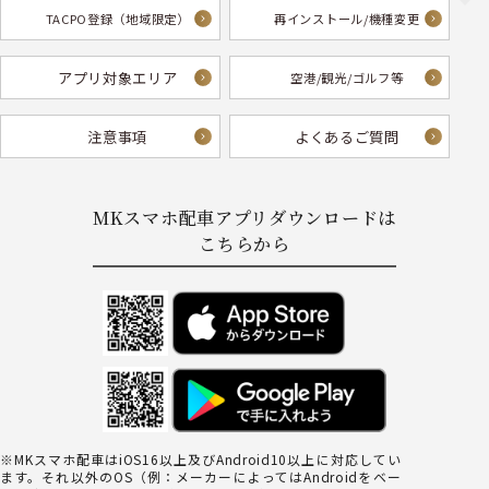
TACPO登録
（地域限定）
再インストール/
機種変更
アプリ対象エリア
空港/観光/ゴルフ等
注意事項
よくあるご質問
MKスマホ配車アプリダウンロードは
こちらから
※MKスマホ配車はiOS16以上及びAndroid10以上に対応してい
ます。それ以外のOS（例：メーカーによってはAndroidをベー