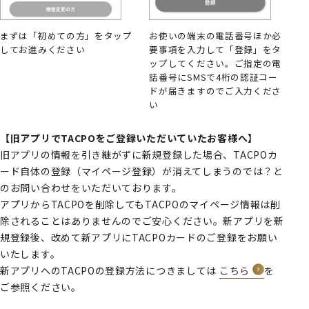
まずは「初めての方」をタップ
お使いの端末の電話番号ほか必
してお進みください
要事項を入力して「登録」をタ
ップしてください。ご指定の電
話番号にSMSで4桁の認証コー
ドが届きますのでご入力くださ
い
【旧アプリでTACPOをご登録いただいていたお客様へ】
旧アプリの情報を引き継がずに新規登録した場合、TACPOカ
ード自体の登録（マイページ登録）が消えてしまうのでは？と
のお問い合わせをいただいております。
アプリからTACPOを削除してもTACPOのマイページ情報は削
除されることはありませんのでご安心ください。新アプリを新
規登録後、改めて新アプリにTACPOカードのご登録をお願い
いたします。
新アプリへのTACPOの登録方法につきましては
こちら
を
ご参照ください。