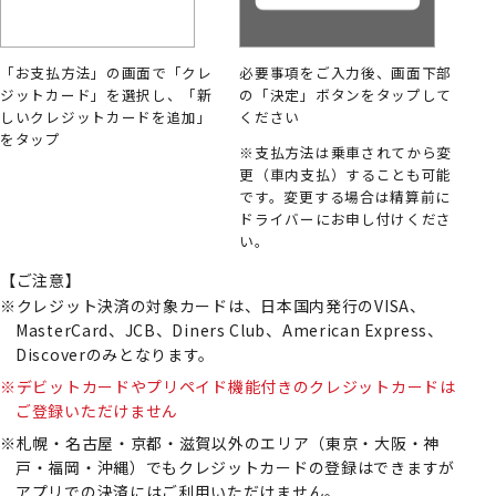
「お支払方法」の画面で「クレ
必要事項をご入力後、画面下部
ジットカード」を選択し、「新
の「決定」ボタンをタップして
しいクレジットカードを追加」
ください
をタップ
※支払方法は乗車されてから変
更（車内支払）することも可能
です。変更する場合は精算前に
ドライバーにお申し付けくださ
い。
【ご注意】
クレジット決済の対象カードは、日本国内発行のVISA、
MasterCard、JCB、Diners Club、American Express、
Discoverのみとなります。
デビットカードやプリペイド機能付きのクレジットカードは
ご登録いただけません
札幌・名古屋・京都・滋賀以外のエリア（東京・大阪・神
戸・福岡・沖縄）でもクレジットカードの登録はできますが
アプリでの決済にはご利用いただけません。