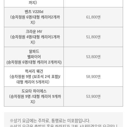
까지）
벤츠 V220d
（승차정원 6명/대형 캐리어2개까
61,800엔
지）
크라운 HV
（승차정원 4명/대형 캐리어1개까
51,800엔
지）
알파드
벨파이어
53,800엔
(승차정원 6명/대형 캐리어 2개까지)
럭셔리 웨건
（승차정원 9명 (보조석 2석 포함)/
58,900엔
대형 캐리어 5개까지）
도요타 하이에스
（승차정원 9명 /대형 캐리어 9개까
53,900엔
지）
※상기 요금에는 주차료, 통행료는 미포함입니다.
※상기 요금은 출발지 혹은 하차지가 교토 시내인경우의 요금입니