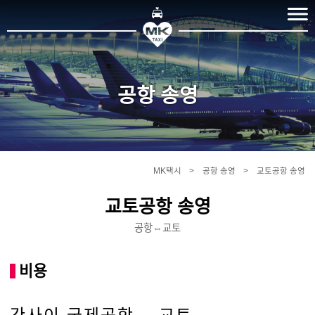
공항 송영
MK택시
공항 송영
교토공항 송영
교토공항 송영
공항⇔교토
비용