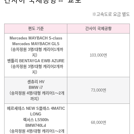
간사이 국제공항⇔ 교토
※고속도로 요금 별도
편도 기준
간사이 국제공항
Mercedes MAYBACH S-class
Mercedes MAYBACH GLS
（승차정원 3명/대형 캐리어1개까
지）
103,000엔
벤틀리 BENTAYGA EWB AZURE
（승차정원 3명/대형 캐리어2개까
지）
센츄리 HV
BMW i7
73,000엔
（승차정원 4명/대형 캐리어1～2개
까지）
메르세데스 NEW S클래스 4MATIC
LONG
렉서스 LS500h
68,000엔
BMW740Ld
（승차정원 4명/대형 캐리어1～2개