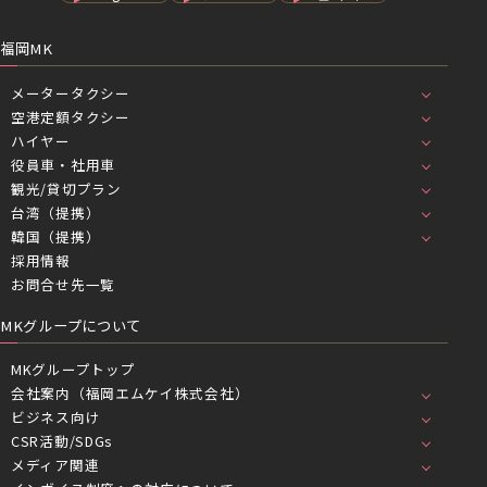
福岡MK
メータータクシー
空港定額タクシー
ハイヤー
役員車・社用車
観光/貸切プラン
台湾（提携）
韓国（提携）
採用情報
お問合せ先一覧
MKグループについて
MKグループトップ
会社案内（福岡エムケイ株式会社）
ビジネス向け
CSR活動/SDGs
メディア関連