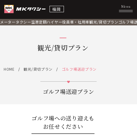
福岡
メータータクシー
空港定額
ハイヤー
役員車・社用車
観光/貸切プラン
ゴルフ場
観光/貸切プラン
HOME
観光/貸切プラン
ゴルフ場送迎プラン
ゴルフ場送迎プラン
ゴルフ場への送り迎えも
お任せください