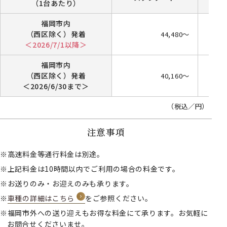
（1台あたり）
福岡市内
（西区除く）発着
44,480～
＜2026/7/1以降＞
福岡市内
（西区除く）発着
40,160～
＜2026/6/30まで＞
（税込／円）
注意事項
高速料金等通行料金は別途。
上記料金は10時間以内でご利用の場合の料金です。
お送りのみ・お迎えのみも承ります。
車種の詳細はこちら
をご参照ください。
福岡市外への送り迎えもお得な料金にて承ります。お気軽に
お問合せくださいませ。